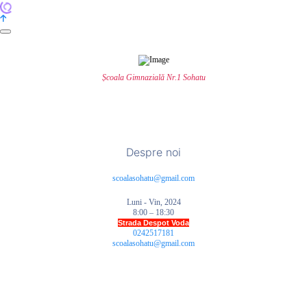
Școala Gimnazială Nr.1 Sohatu
Despre noi
scoalasohatu@gmail.com
Luni - Vin, 2024
8:00 – 18:30
Strada Despot Voda
0242517181
scoalasohatu@gmail.com