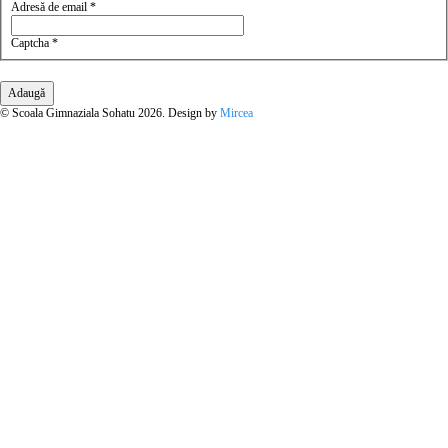
Adresă de email
*
Captcha
*
Adaugă
© Scoala Gimnaziala Sohatu 2026. Design by
Mircea